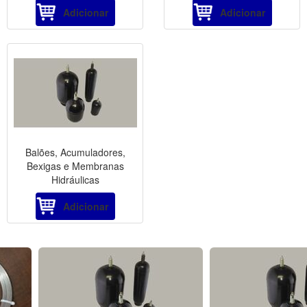
Adicionar
Adicionar
Balões, Acumuladores,
Bexigas e Membranas
Hidráulicas
Adicionar