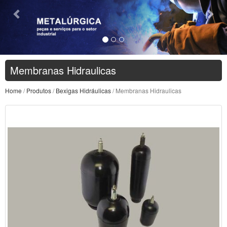
Membranas Hidraulicas
Home
/
Produtos
/
Bexigas Hidráulicas
/ Membranas Hidraulicas