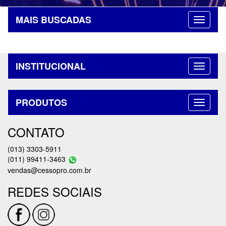
MAIS BUSCADAS
INSTITUCIONAL
PRODUTOS
CONTATO
(013) 3303-5911
(011) 99411-3463
vendas@cessopro.com.br
REDES SOCIAIS