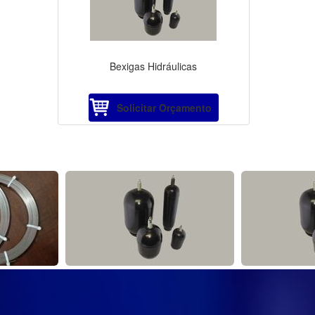
Bexigas Hidráulicas
Solicitar Orçamento