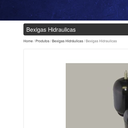
Bexigas Hidraulicas
Home
/
Produtos
/
Bexigas Hidráulicas
/ Bexigas Hidraulicas