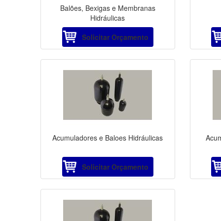
Balões, Bexigas e Membranas
Hidráulicas
Solicitar Orçamento
Acumuladores e Baloes Hidráulicas
Acum
Solicitar Orçamento