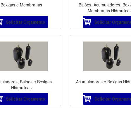
Bexigas e Membranas
Balões, Acumuladores, Bexi
Membranas Hidráulica
Solicitar Orçamento
Solicitar Orçamen
uladores, Baloes e Bexigas
Acumuladores e Bexigas Hidr
Hidráulicas
Solicitar Orçamento
Solicitar Orçamen