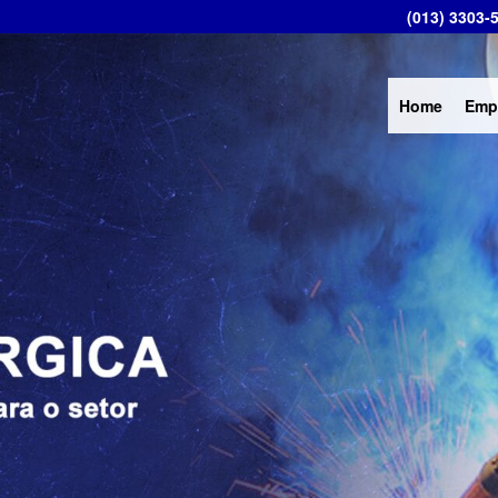
(013) 3303-
Home
Emp