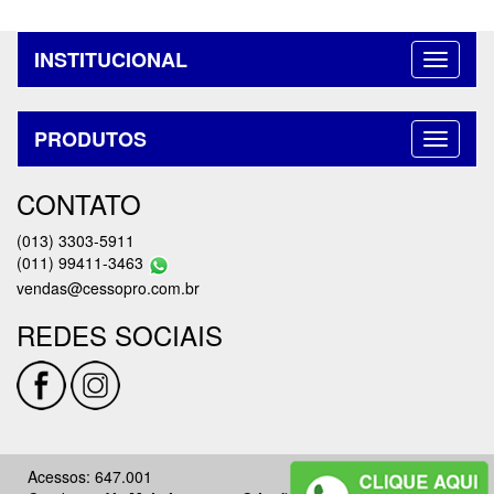
INSTITUCIONAL
PRODUTOS
CONTATO
(013) 3303-5911
(011) 99411-3463
vendas@cessopro.com.br
REDES SOCIAIS
Acessos: 647.001