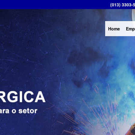
(013) 3303-
Home
Emp