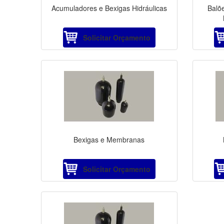
Acumuladores e Bexigas Hidráulicas
Balõ
Solicitar Orçamento
Bexigas e Membranas
Solicitar Orçamento