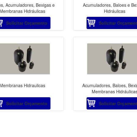
es, Acumuladores, Bexigas e
Acumuladores, Baloes e Be
Membranas Hidráulicas
Hidráulicas
Solicitar Orçamento
Solicitar Orçamen
Membranas Hidraulicas
Acumuladores, Baloes, Bexi
Membranas Hidráulica
Solicitar Orçamento
Solicitar Orçamen