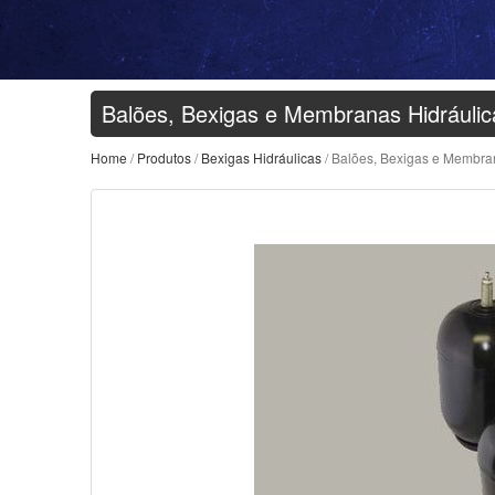
Balões, Bexigas e Membranas Hidráulic
Home
/
Produtos
/
Bexigas Hidráulicas
/ Balões, Bexigas e Membra