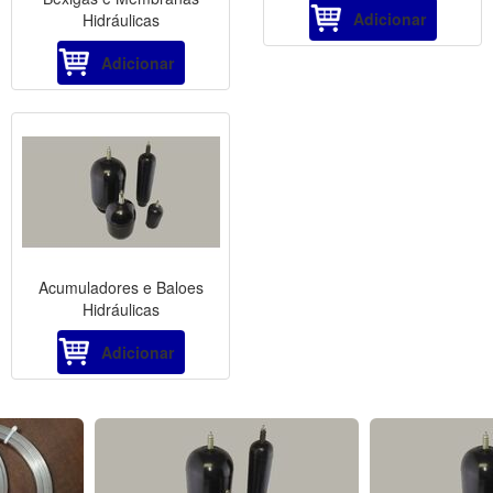
Adicionar
Hidráulicas
Adicionar
Acumuladores e Baloes
Hidráulicas
Adicionar