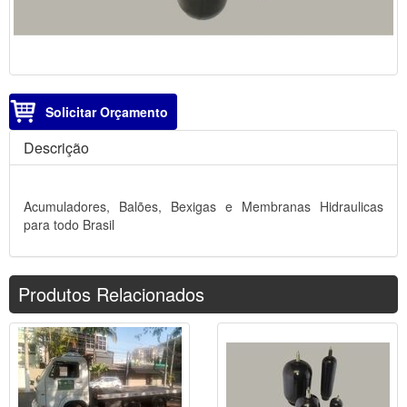
Solicitar Orçamento
Descrição
Acumuladores, Balões, Bexigas e Membranas Hidraulicas
para todo Brasil
Produtos Relacionados