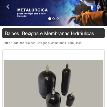
Balões, Bexigas e Membranas Hidráulicas
Home
/
Produtos
/ Balões, Bexigas e Membranas Hidráulicas