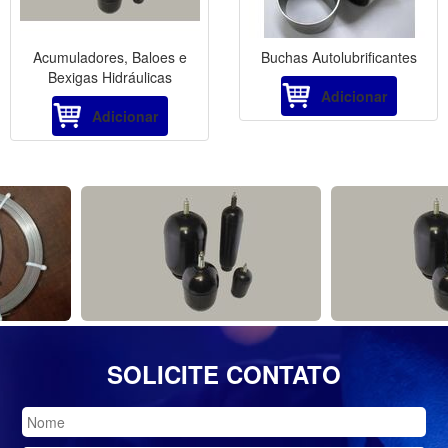
Acumuladores, Baloes e
Buchas Autolubrificantes
Bexigas Hidráulicas
Adicionar
Adicionar
SOLICITE CONTATO